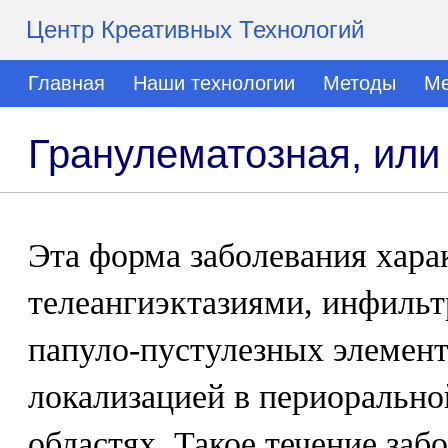
Центр Креативных Технологий
Главная
Наши технологии
Методы
Ме
Гранулематозная, или
Эта форма заболевания хара
телеангиэктазиями, инфильт
папуло-пустулезных элемен
локализацией в периоральн
областях. Такое течение заб