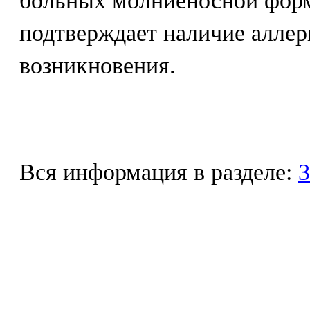
больных молниеносной фор
подтверждает наличие аллер
возникновения.
Вся информация в разделе:
З