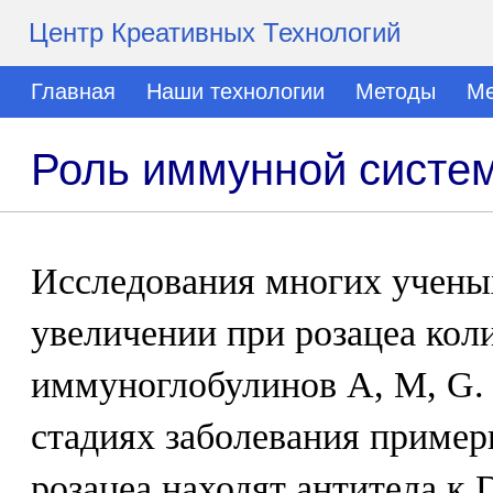
Центр Креативных Технологий
Главная
Наши технологии
Методы
Ме
Роль иммунной систем
Исследования многих учены
увеличении при розацеа кол
иммуноглобулинов А, М, G.
стадиях заболевания приме
розацеа находят антитела к 