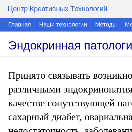
Центр Креативных Технологий
Главная
Наши технологии
Методы
Ме
Эндокринная патолог
Принято связывать возникно
различными эндокринопатия
качестве сопутствующей па
сахарный диабет, овариальн
недостаточность, заболеван