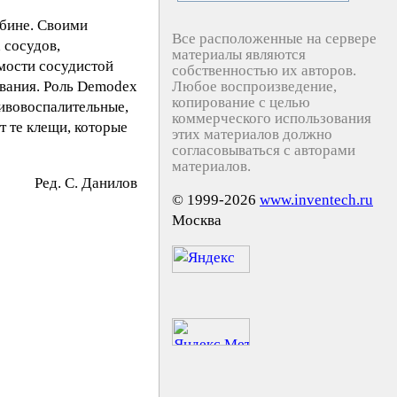
убине. Своими
Все расположенные на сервере
 сосудов,
материалы являются
мости сосудистой
собственностью их авторов.
вания. Роль Demodex
Любое воспроизведение,
копирование с целью
тивовоспалительные,
коммерческого использования
 те клещи, которые
этих материалов должно
согласовываться с авторами
материалов.
Ред. C. Дaнилoв
© 1999-2026
www.inventech.ru
Москва