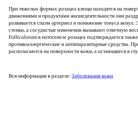
При тяжелых формах розацеа клещи находятся на поверх
движениями и продуктами жизнедеятельности они раздра
развивается спазм артериол и понижение тонуса венул
стенки, а сосудистые изменения вызывают ответную в
Folliculorum в патогенезе розацеа подтверждается так
противоаллергические и антипаразитарные средства. Пр
располагаются на поверхности кожи, а остающиеся в гл
Вся информация в разделе:
Заболевания кожи