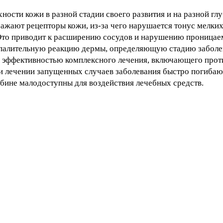
ности кожи в разной стадии своего развития и на разной гл
жают рецепторы кожи, из-за чего нарушается тонус мелких
. Это приводит к расширению сосудов и нарушению проницае
оспалительную реакцию дермы, определяющую стадию заболе
же эффективностью комплексного лечения, включающего про
и лечении запущенных случаев заболевания быстро погибают
убине малодоступны для воздействия лечебных средств.