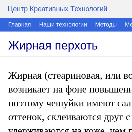
Центр Креативных Технологий
Главная
Наши технологии
Методы
Ме
Жирная перхоть
Жирная (стеариновая, или в
возникает на фоне повышенн
поэтому чешуйки имеют сал
оттенок, склеиваются друг с
удерживаются на коже, чем п