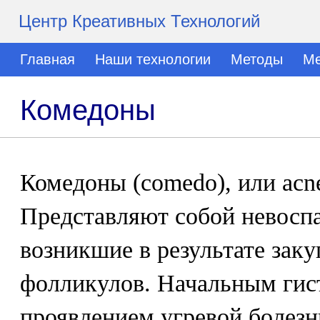
Центр Креативных Технологий
Главная
Наши технологии
Методы
Ме
Комедоны
Комедоны (comedo), или acn
Представляют собой невосп
возникшие в результате зак
фолликулов. Начальным гис
проявлением угревой болезн