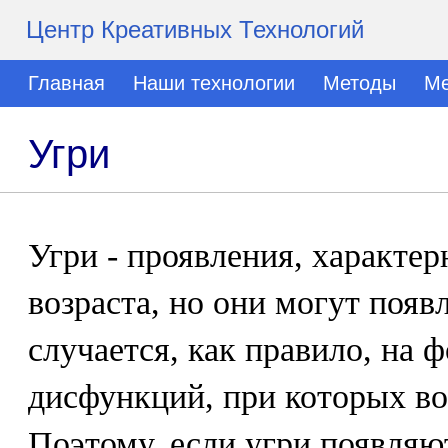
Центр Креативных Технологий
Главная
Наши технологии
Методы
Ме
Угри
Угри - проявления, характе
возраста, но они могут появ
случается, как правило, на
дисфункций, при которых во
Поэтому, если угри появляют