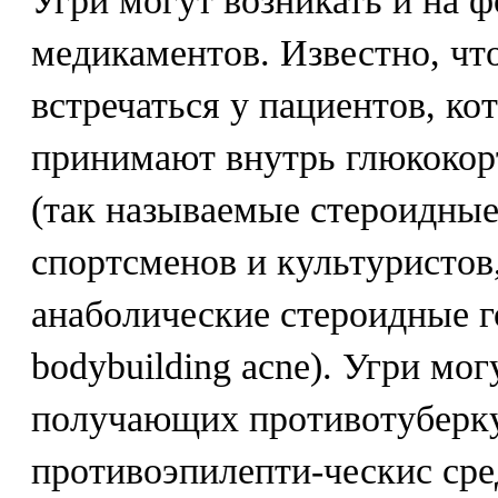
Угри мoгут возникать и на 
медикаментов. Известно, чт
встречаться у пациентов, ко
принимают внутрь глюкокор
(так называемые стероидные
спортсменов и культуристо
анаболические стероидные 
bodybuilding acne). Угри мог
получающих противотуберк
противоэпилепти-ческис сре