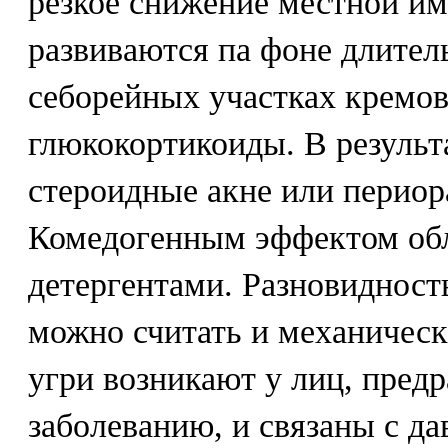
резкое снижение местной и
развиваются па фоне длител
себорейных участках кремо
глюкокортикоиды. В результ
стероидные акне или периор
Комедогенным эффектом обл
детергентами. Разновидност
можно считать и механическ
угри возникают у лиц, пред
заболеванию, и связаны с д