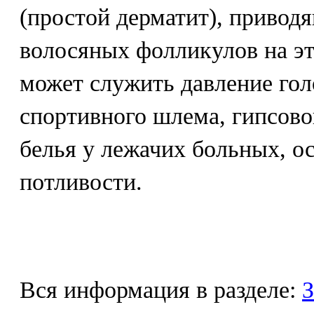
(простой дерматит), привод
волосяных фолликулов на э
может служить давление гол
спортивного шлема, гипсово
белья у лежачих больных, 
потливости.
Вся информация в разделе:
З