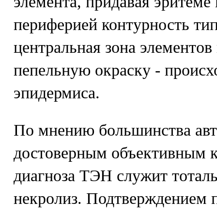
элемента, придавая эритеме
периферией контурность тип
центральная зона элементов 
пепельную окраску - происх
эпидермиса.
По мнению большинства авт
достоверным объективным к
диагноза ТЭН служит тотал
некролиз. Подтверждением п