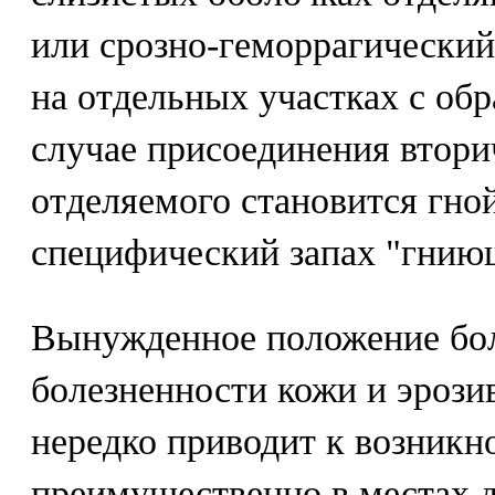
или срозно-геморрагический
на отдельных участках с обр
случае присоединения втор
отделяемого становится гно
специфический запах "гниющ
Вынужденное положение боль
болезненности кожи и эрози
нередко приводит к возникн
преимущественно в местах д