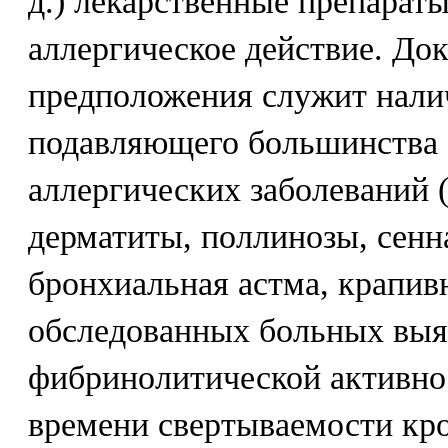
д.) лекарственные препарат
аллергическое действие. Док
предположения служит налич
подавляющего большинства
аллергических заболеваний 
дерматиты, поллинозы, сенн
бронхиальная астма, крапивн
обследованных больных вы
фибринолитической активно
времени свертываемости кро