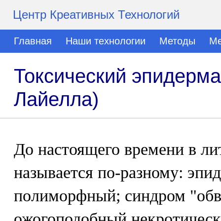
Центр Креативных Технологий
Главная
Наши технологии
Методы
Ме
Токсический эпидерма
Лайелла)
До настоящего времени в ли
называется по-разному: эпи
полиморфный; синдром "обв
ожогоподобный некротическ