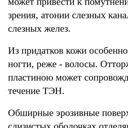
может привести к помутнен
зрения, атонии слезных кан
слезных желез.
Из придатков кожи особенно
ногти, реже - волосы. Отто
пластиною может сопровожд
течение ТЭН.
Обширные эрозивные поверх
слизистых оболочках отдел