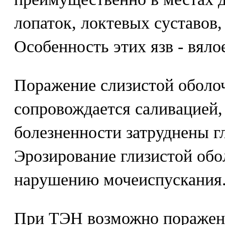
лопаток, локтевых суставов,
Особенность этих язв - вяло
Поражение слизистой оболоч
сопровождается саливацией, 
болезненности затруднены г
Эрозирование глизистой обо
нарушению мочеиспускания
При ТЭН возможно поражени