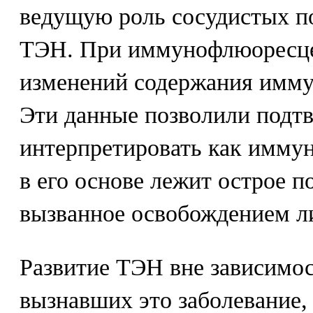
ведущую роль сосудистых п
ТЭН. При иммунофлюоресце
изменений содержания имму
Эти данные позволили подтв
интерпретировать как имму
в его основе лежит острое п
вызванное освобождением л
Развитие ТЭН вне зависимос
вызнавших это заболевание, 