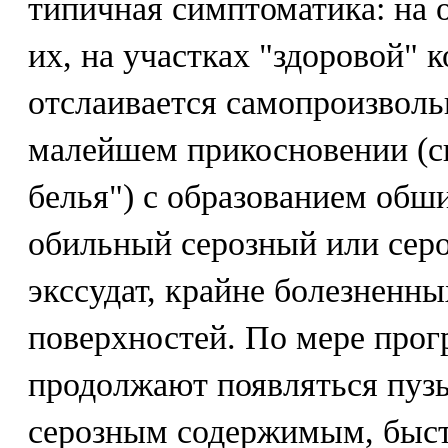
типичная симптоматика: на 
их, на участках "здоровой" 
отслаивается самопроизволь
малейшем прикосновении (с
белья") с образованием об
обильный серозный или сер
экссудат, крайне болезненн
поверхностей. По мере прог
продолжают появляться пуз
серозным содержимым, быс