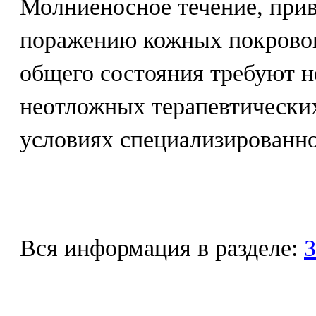
Молниеносное течение, при
поражению кожных покровов
общего состояния требуют 
неотложных терапевтически
условиях специализированн
Вся информация в разделе:
З