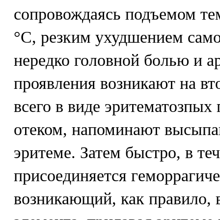
сопровождаясь подъемом тем
°С, резким ухудшением само
нередко головной болью и а
проявления возникают на вт
всего в виде эритематозпых
отеком, напоминают высып
эритеме. Затем быстро, в теч
присоединяется геморрагиче
возникающий, как правило, 