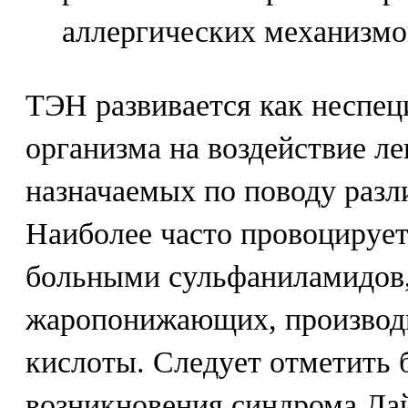
аллергических механизмо
ТЭН развивается как неспец
организма на воздействие л
назначаемых по поводу разл
Наиболее часто провоцирует
больными сульфаниламидов,
жаропонижающих, производ
кислоты. Следует отметить
возникновения синдрома Ла