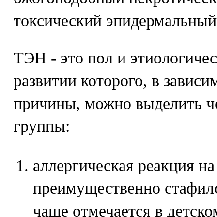
токсический эпидермальный
ТЭН - это пол и этиологичес
развитии которого, в зависи
причины, можно выделить ч
группы:
аллергическая реакция н
преимущественно стафило
чаще отмечается в детско