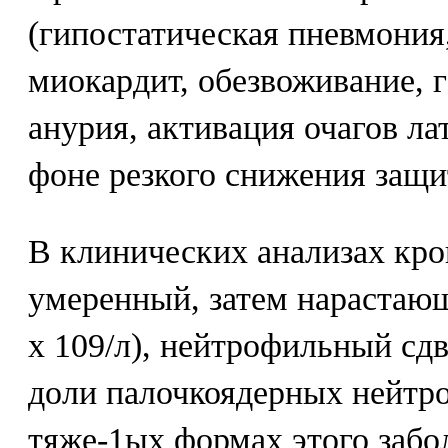
(гипостатическая пневмония
миокардит, обезвоживание, 
анурия, активация очагов л
фоне резкого снижения защи
В клинических анализах кро
умеренный, затем нарастающ
х 109/л), нейтрофильный сдв
доли палочкоядерных нейтр
тяже-1ых формах этого забо