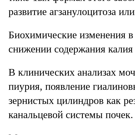
развитие агзанулоцитоза ил
Биохимические изменения в
снижении содержания калия 
В клинических анализах моч
пиурия, появление гиалинов
зернистых цилиндров как ре
канальцевой системы почек.