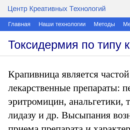
Центр Креативных Технологий
Главная
Наши технологии
Методы
Ме
Токсидермия по типу 
Крапивница является частой
лекарственные препараты: п
эритромицин, анальгетики, 
лидазу и др. Высыпания воз
приема препарата и характе