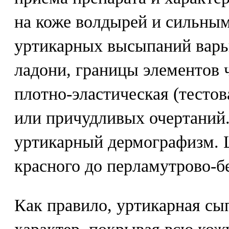
на коже волдырей и сильным
уртикарных высыпаний варь
ладони, границы элементов 
плотно-эластическая (тестов
или причудливых очертаний.
уртикарный дермографизм. Ц
красного до перламутрово-б
Как правило, уртикарная сы