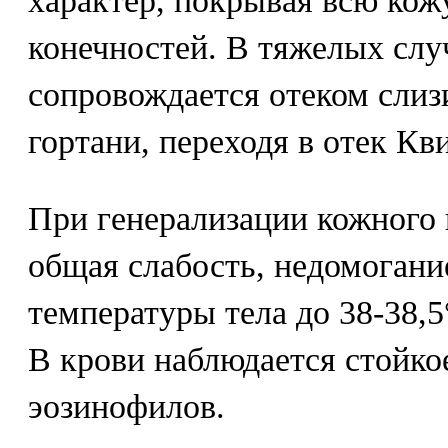
характер, покрывая всю кож
конечностей. В тяжелых слу
сопровождается отеком слиз
гортани, переходя в отек Кв
При генерализации кожного
общая слабость, недомогани
температуры тела до 38-38,5
В крови наблюдается стойко
эозинофилов.