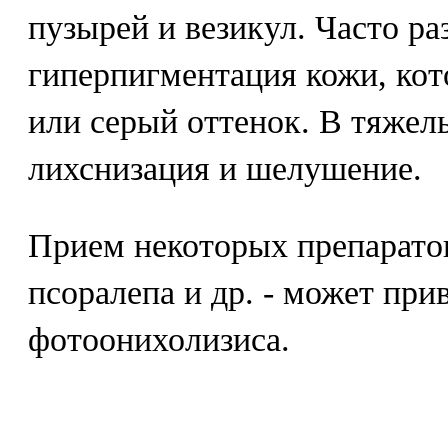
пузырей и везикул. Часто ра
гиперпигментация кожи, кот
или серый оттенок. В тяжел
лихснизация и шелушение.
Прием некоторых препаратов
псоралепа и др. - может при
фотоонихолизиса.