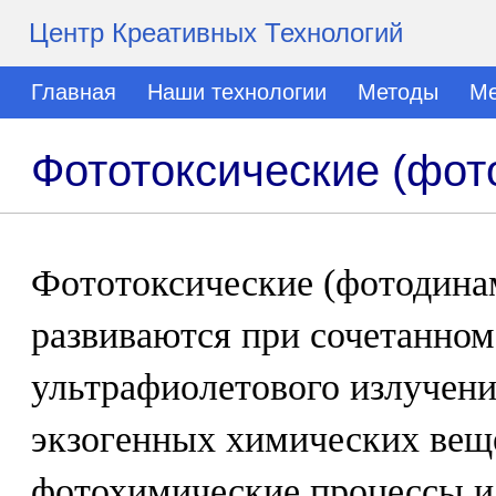
Центр Креативных Технологий
Главная
Наши технологии
Методы
Ме
Фототоксические (фот
Фототоксические (фотодина
развиваются при сочетанном
ультрафиолетового излучени
экзогенных химических вещ
фотохимические процессы 