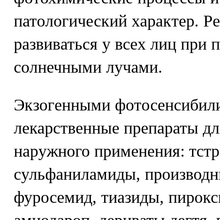
патологический характер. Ре
развиваться у всех лиц при 
солнечными лучами.
Экзогенными фотосенсибили
лекарственные препараты дл
наружного применения: тст
сульфаниламиды, производн
фуросемид, тиазиды, пирокс