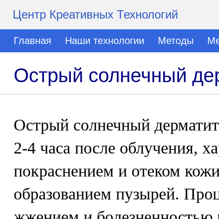
Центр Креативных Технологий
Главная
Наши технологии
Методы
Ме
Острый солнечный дер
Острый солнечный дерматит 
2-4 часа после облучения, х
покраснением и отеком кожи,
образованием пузырей. Про
жжением и болезненностью и