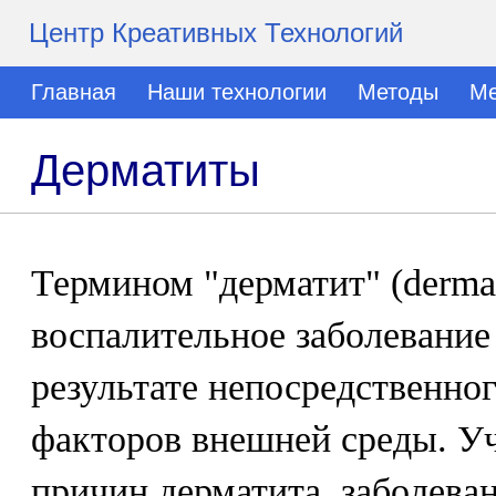
Центр Креативных Технологий
Главная
Наши технологии
Методы
Ме
Дерматиты
Термином "дерматит" (dermat
воспалительное заболевание
результате непосредственног
факторов внешней среды. У
причин дерматита, заболеван