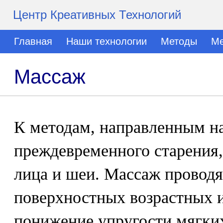
Центр Креативных Технологий
Главная
Наши технологии
Методы
Ме
Массаж
К методам, направленным н
преждевременного старения
лица и шеи. Массаж проводя
поверхностных возрастных и
понижение упругости мягких