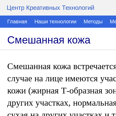
Центр Креативных Технологий
Главная
Наши технологии
Методы
Ме
Смешанная кожа
Смешанная кожа встречается
случае на лице имеются уча
кожи (жирная Т-образная зо
других участках, нормальная
сухая на других участках и т.