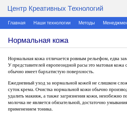
Центр Креативных Технологий
Главная
Наши технологии
Методы
Менеджме
Нормальная кожа
Нормальная кожа отличается ровным рельефом, едва заме
У представителей европеоидной расы это матовая кожа с
обычно имеет бархатистую поверхность.
Ежедневный уход за нормальной кожей не слишком слож
суток крема. Очистка нормальной кожи обычно производ
удалить макияж, а также загрязнения кожи, неизбежно 
молочка не является обязательной, достаточно умывани
применением тоника.