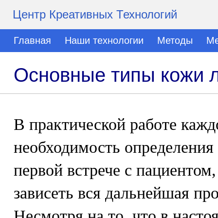
Центр Креативных Технологий
Главная
Наши технологии
Методы
Ме
Основные типы кожи 
В практической работе кажд
необходимость определения 
первой встрече с пациентом,
зависеть вся дальнейшая пр
Несмотря на то, что в насто