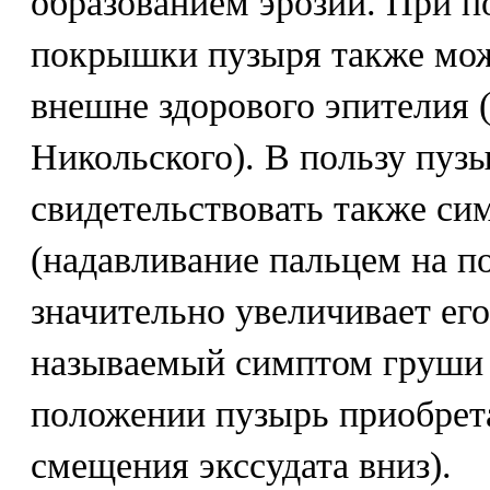
образованием эрозий. При п
покрышки пузыря также мож
внешне здорового эпителия 
Никольского). В пользу пуз
свидетельствовать также си
(надавливание пальцем на 
значительно увеличивает его
называемый симптом груши 
положении пузырь приобрета
смещения экссудата вниз).