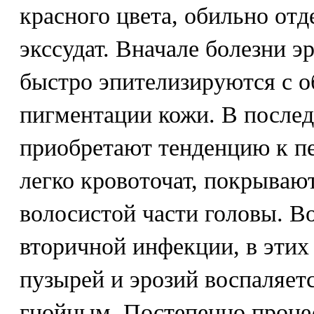
красного цвета, обильно от
экссудат. Вначале болезни э
быстро эпителизируются с о
пигментации кожи. В после
приобретают тенденцию к п
легко кровоточат, покрываю
волосистой части головы. 
вторичной инфекции, в этих
пузырей и эрозий воспаляетс
гнойным. Постепенно процес