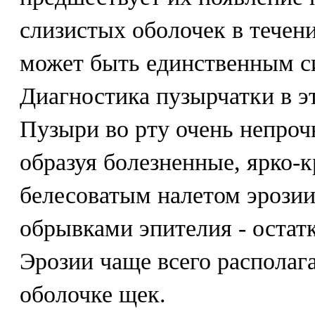
слизистых оболочек в течен
может быть единственным с
Диагностика пузырчатки в эт
Пузыри во рту очень непроч
образуя болезненные, ярко-
белесоватым налетом эрози
обрывками эпителия - оста
Эрозии чаще всего располаг
оболочке щек.