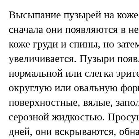
Высыпание пузырей на коже
сначала они появляются в н
коже груди и спины, но зате
увеличивается. Пузыри поя
нормальной или слегка эрит
округлую или овальную фор
поверхностные, вялые, запо
серозной жидкостью. Просу
дней, они вскрываются, обн