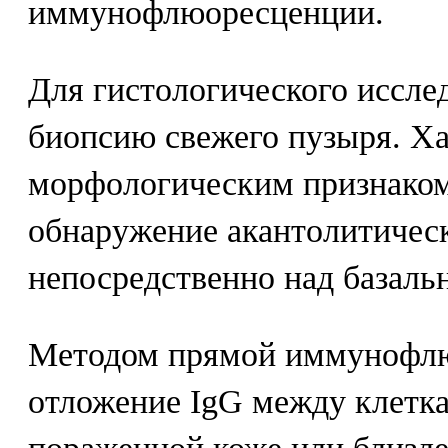
иммунофлюоресценции.
Для гистологического иссле
биопсию свежего пузыря. Х
морфологическим признаком
обнаружение акантолитичес
непосредственно над базаль
Методом прямой иммунофлю
отложение IgG между клетк