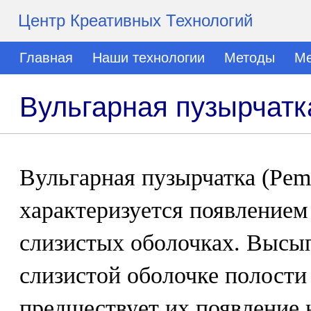
Центр Креативных Технологий
Главная
Наши технологии
Методы
Ме
Вульгарная пузырчатк
Вульгарная пузырчатка (Pemp
характеризуется появлением
слизистых оболочках. Высы
слизистой оболочке полости 
предшествует их появление 