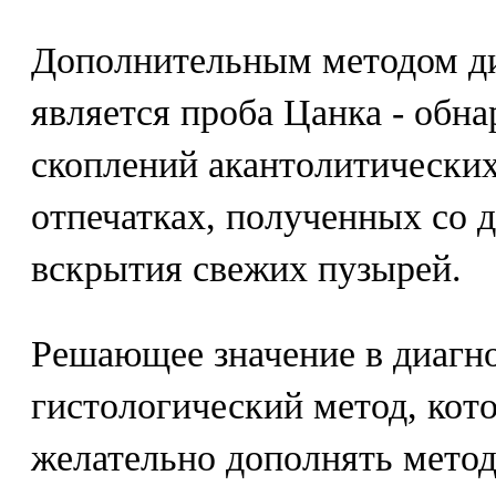
Дополнительным методом ди
является проба Цанка - обн
скоплений акантолитических
отпечатках, полученных со д
вскрытия свежих пузырей.
Решающее значение в диагн
гистологический метод, кот
желательно дополнять мето