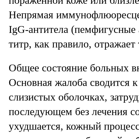
пораженной коже или близл
Непрямая иммунофлюоресце
IgG-антитела (пемфигусные 
титр, как правило, отражает
Общее состояние больных в
Основная жалоба сводится к
слизистых оболочках, затр
последующем без лечения с
ухудшается, кожный процес