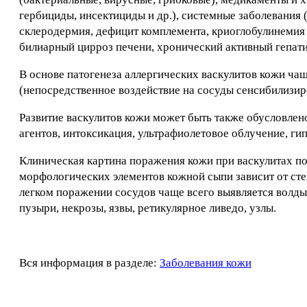
гербициды, инсектициды и др.), системные заболевания 
склеродермия, дефицит комплемента, криоглобулинемия 
билиарный цирроз печени, хронический активный гепатит
В основе патогенеза аллергических васкулитов кожи чащ
(непосредственное воздействие на сосуды сенсибилизи
Развитие васкулитов кожи может быть также обусловле
агентов, интоксикация, ультрафиолетовое облучение, гип
Клиническая картина поражения кожи при васкулитах п
морфологических элементов кожной сыпи зависит от сте
легком поражении сосудов чаще всего выявляется волдыр
пузыри, некрозы, язвы, ретикулярное ливедо, узлы.
Вся информация в разделе:
Заболевания кожи