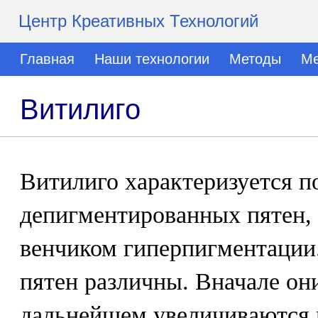
Центр Креативных Технологий
Главная
Наши технологии
Методы
Ме
Витилиго
Витилиго характеризуется п
депигментированных пятен,
венчиком гиперпигментации.
пятен различны. Вначале он
дальнейшем увеличиваются в