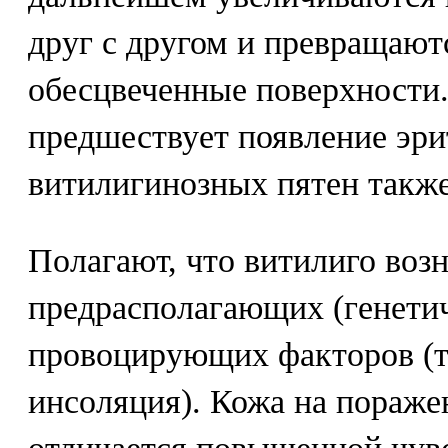
друг с другом и превращаю
обесцвеченные поверхности
предшествует появление эри
витилигинозных пятен также
Полагают, что витилиго воз
предрасполагающих (генетич
провоцирующих факторов (т
инсоляция). Кожа на пораже