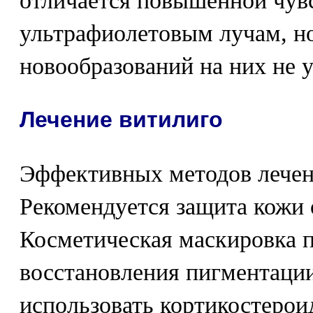
отличается повышенной чув
ультрафиолетовым лучам, но
новообразований на них не 
Лечение витилиго
Эффективных методов лечени
Рекомендуется защита кожи 
Косметическая маскировка п
восстановления пигментаци
использовать кортикостерои