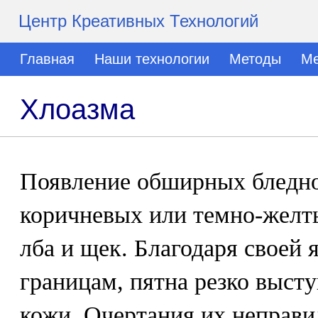
Центр Креативных Технологий
Главная
Наши технологии
Методы
Ме
Хлоазма
Появление обширных бледно
коричневых или темно-желты
лба и щек. Благодаря своей 
границам, пятна резко выст
кожи. Очертания их неправ