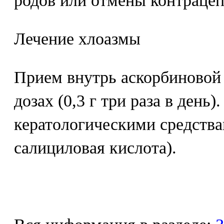
родов или отмены контрацеп
Лечение хлоазмы
Прием внутрь аскорбиновой
дозах (0,3 г три раза в день)
кератологическими средства
салициловая кислота).