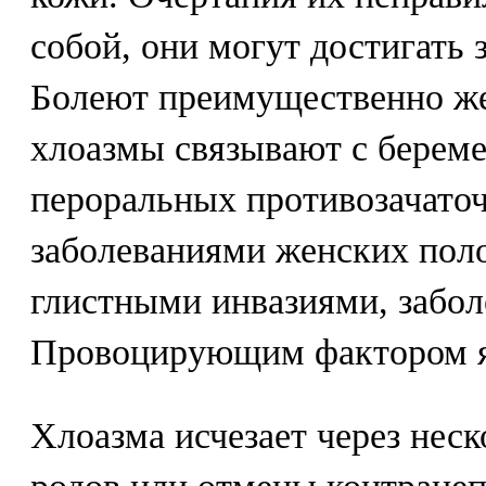
собой, они могут достигать 
Болеют преимущественно ж
хлоазмы связывают с берем
пероральных противозачаточ
заболеваниями женских поло
глистными инвазиями, забол
Провоцирующим фактором я
Хлоазма исчезает через неск