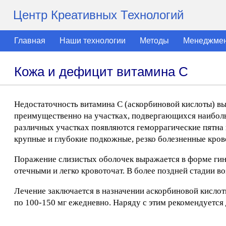
Центр Креативных Технологий
Главная
Наши технологии
Методы
Менеджме
Кожа и дефицит витамина С
Недостаточность витамина С (аскорбиновой кислоты) вы
преимущественно на участках, подвергающихся наибольш
различных участках появляются геморрагические пятна 
крупные и глубокие подкожные, резко болезненные кров
Поражение слизистых оболочек выражается в форме гинги
отечными и легко кровоточат. В более поздней стадии в
Лечение заключается в назначении аскорбиновой кислот
по 100-150 мг ежедневно. Наряду с этим рекомендуется 