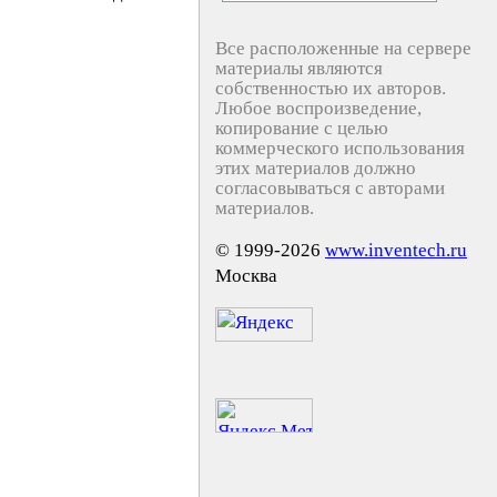
Все расположенные на сервере
материалы являются
собственностью их авторов.
Любое воспроизведение,
копирование с целью
коммерческого использования
этих материалов должно
согласовываться с авторами
материалов.
© 1999-2026
www.inventech.ru
Москва