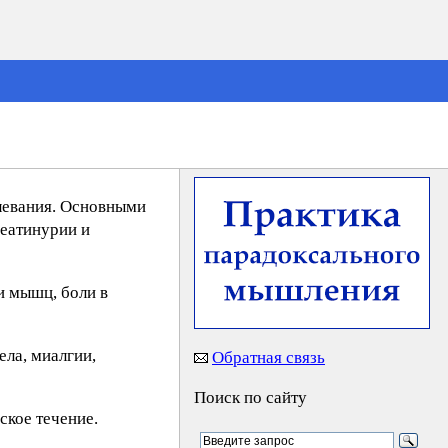
левания. Основными
еатинурии и
и мышц, боли в
ела, миалгии,
Обратная связь
Поиск по сайту
ское течение.