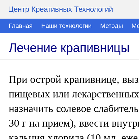
Центр Креативных Технологий
Главная
Наши технологии
Методы
Ме
Лечение крапивницы
При острой крапивнице, вы
пищевых или лекарственных
назначить солевое слабитель
30 г на прием), ввести внут
кальция хлорида (10 мл, еже