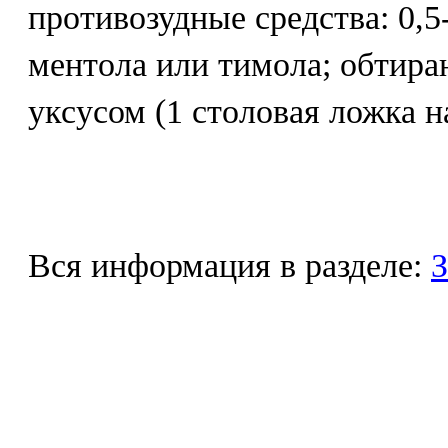
противозудные средства: 0,
ментола или тимола; обтира
уксусом (1 столовая ложка н
Вся информация в разделе:
З