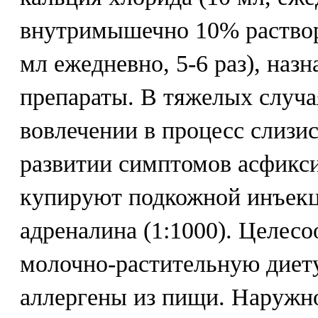
внутримышечно 10% раствор
мл ежедневно, 5-6 раз), наз
препараты. В тяжелых случа
вовлечении в процесс слизи
развитии симптомов асфикс
купируют подкожной инъекц
адреналина (1:1000). Целесо
молочно-растительную диет
аллергены из пищи. Наружн