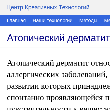
Центр Креативных Технологий
Главная
Наши технологии
Методы
Ме
Атопический дерматит
Атопический дерматит относ
аллергических заболеваний, 
развитии которых принадле
спонтанно проявляющейся 
чувствительности к вещества