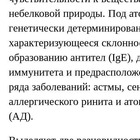
небелковой природы. Под ат
генетически детерминирован
характеризующееся склонн
образованию антител (IgE),
иммунитета и предрасполож
ряда заболеваний: астмы, се
аллергического ринита и ат
(АД).