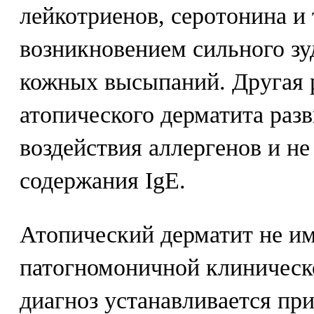
лейкотриенов, серотонина и 
возникновением сильного з
кожных высыпаний. Другая 
атопического дерматита разв
воздействия аллергенов и не
содержания IgE.
Атопический дерматит не им
патогномоничной клиническ
диагноз устанавливается пр