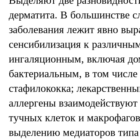
Выделяют две разновидност
дерматита. В большинстве с
заболевания лежит явно выр
сенсибилизация к различны
ингаляционным, включая д
бактериальным, в том числе
стафилококка; лекарственны
аллергены взаимодействуют 
тучных клеток и макрофагов
выделению медиаторов типа