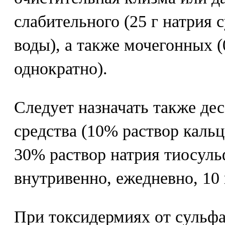
слабительного (25 г натрия с
воды), а также мочегонных (
однократно).
Следует назначать также д
средства (10% раствор кальц
30% раствор натрия тиосуль
внутривенно, ежедневно, 10
При токсидермиях от сульф