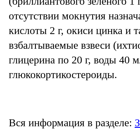
(бриллиантового зеленого 1 
отсутствии мокнутия назнач
кислоты 2 г, окиси цинка и т
взбалтываемые взвеси (ихтио
глицерина по 20 г, воды 40 
глюкокортикостероиды.
Вся информация в разделе:
З