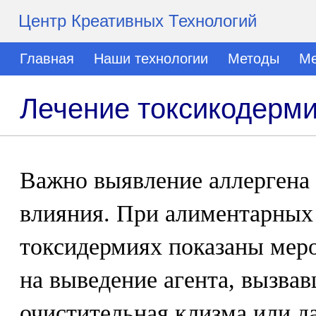
Центр Креативных Технологий
Главная
Наши технологии
Методы
Ме
Лечение токсикодерм
Важно выявление аллергена 
влияния. При алиментарных
токсидермиях показаны мер
на выведение агента, вызвав
очистительная клизма или д