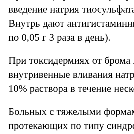
введение натрия тиосульфат
Внутрь дают антигистаминн
по 0,05 г 3 раза в день).
При токсидермиях от брома
внутривенные вливания натр
10% раствора в течение неск
Больных с тяжелыми форма
протекающих по типу синдр