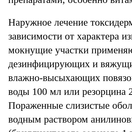
Наружное лечение токсидер
зависимости от характера и
мокнущие участки применя
дезинфицирующих и вяжущи
влажно-высыхающих повязок
воды 100 мл или резорцина 2
Пораженные слизистые обол
водным раствором анилинов