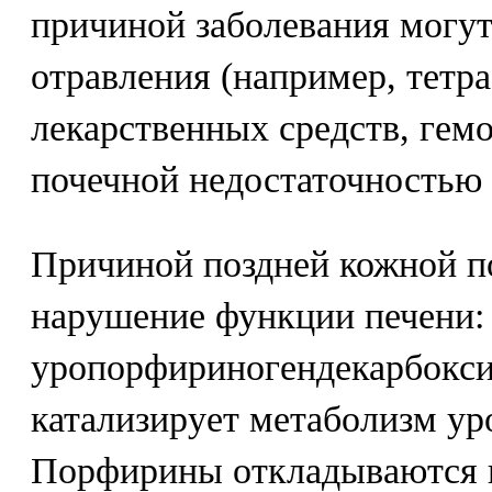
причиной заболевания могу
отравления (например, тетр
лекарственных средств, гем
почечной недостаточностью 
Причиной поздней кожной п
нарушение функции печени:
уропорфириногендекарбокси
катализирует метаболизм у
Порфирины откладываются в