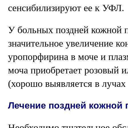
сенсибилизируют ее к УФЛ.
У больных поздней кожной 
значительное увеличение ко
уропорфирина в моче и плаз
моча приобретает розовый и
(хорошо выявляется в лучах 
Лечение поздней кожной
Необходимо тщательное обсл