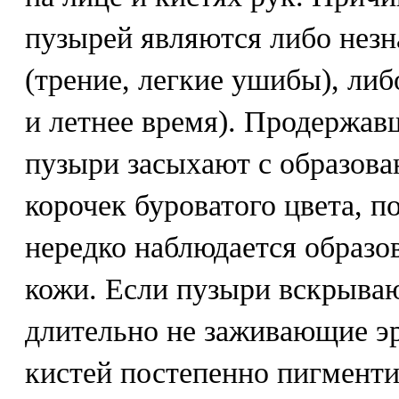
пузырей являются либо нез
(трение, легкие ушибы), либ
и летнее время). Продержав
пузыри засыхают с образов
корочек буроватого цвета, п
нередко наблюдается образо
кожи. Если пузыри вскрываю
длительно не заживающие эр
кистей постепенно пигменти