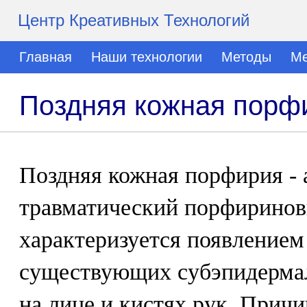
Центр Креативных Технологий
Главная
Наши технологии
Методы
Ме
Поздняя кожная порф
Поздняя кожная порфирия - 
травматический порфиринов
характеризуется появлением
существующих субэпидерма
на лице и кистях рук. Прич