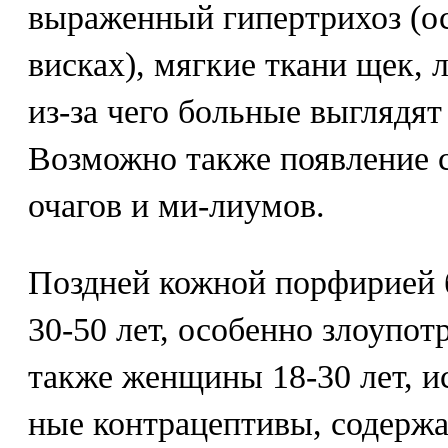
выраженный гипертрихоз (о
висках), мягкие ткани щек, л
из-за чего больные выглядят
Возможно также появление 
очагов и ми-лиумов.
Поздней кожной порфирией
30-50 лет, особенно злоупот
также женщины 18-30 лет, 
ные контрацептивы, содерж