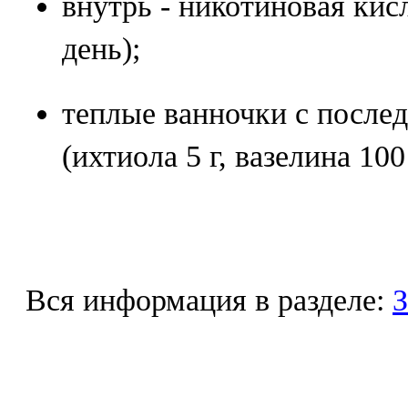
внутрь - никотиновая кисло
день);
теплые ванночки с посл
(ихтиола 5 г, вазелина 100 
Вся информация в разделе:
З