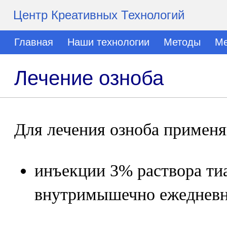
Центр Креативных Технологий
Главная
Наши технологии
Методы
Ме
Лечение озноба
Для лечения озноба применя
инъекции 3% раствора ти
внутримышечно ежедневно