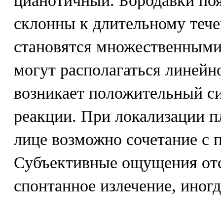
цианотичный. Бородавки поя
склонны к длительному теч
становятся множественными 
могут располагаться линейн
возникает положительный с
реакции. При локализации п
лице возможно сочетание с 
Субъективные ощущения от
спонтанное излечение, иногд