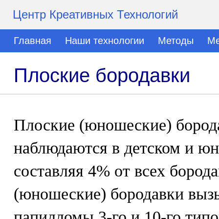
Центр Креативных Технологий
Главная
Наши технологии
Методы
Ме
Плоские бородавки
Плоские (юношеские) бород
наблюдаются в детском и юн
составляя 4% от всех бород
(юношеские) бородавки выз
папилломы 3-го и 10-го тип