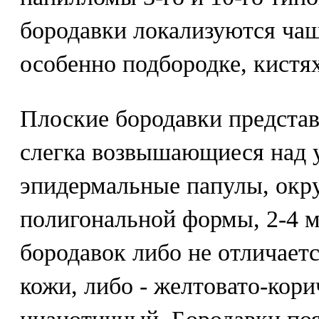
бородавки локализуются чащ
особенно подбородке, кистях
Плоские бородавки представ
слегка возвышающиеся над 
эпидермальные папулы, окру
полигональной формы, 2-4 м
бородавок либо не отличает
кожи, либо - желтовато-кори