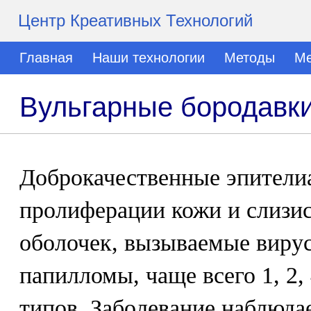
Центр Креативных Технологий
Главная
Наши технологии
Методы
Ме
Вульгарные бородавк
Доброкачественные эпители
пролиферации кожи и слизи
оболочек, вызываемые виру
папилломы, чаще всего 1, 2, 
типов. Заболевание наблюда