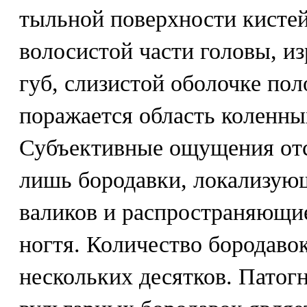
тыльной поверхности кистей,
волосистой части головы, из
губ, слизистой оболочке пол
поражается область коленны
Субъективные ощущения отс
лишь бородавки, локализующ
валиков и распространяющи
ногтя. Количество бородаво
нескольких десятков. Пато