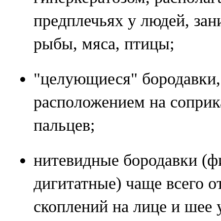
предплечьях у людей, за
рыбы, мяса, птицы;
"целующиеся" бородавки,
расположением на сопри
пальцев;
нитевидные бородавки (
дигитатные) чаще всего о
скоплений на лице и шее 