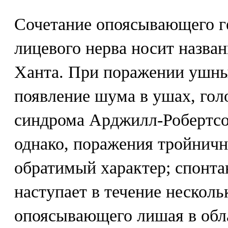
Сочетание опоясывающего ге
лицевого нерва носит назва
Ханта. При поражении ушны
появление шума в ушах, гол
синдрома Арджилл-Робертсо
однако, поражения тройничн
обратимый характер; спонта
наступает в течение несколь
опоясывающего лишая в обл