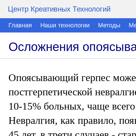
Центр Креативных Технологий
Главная
Наши технологии
Методы
Ме
Осложнения опоясыва
Опоясывающий герпес може
постгерпетической невралгие
10-15% больных, чаще всего
Невралгия, как правило, поя
45 лет, в трети случаев - ста