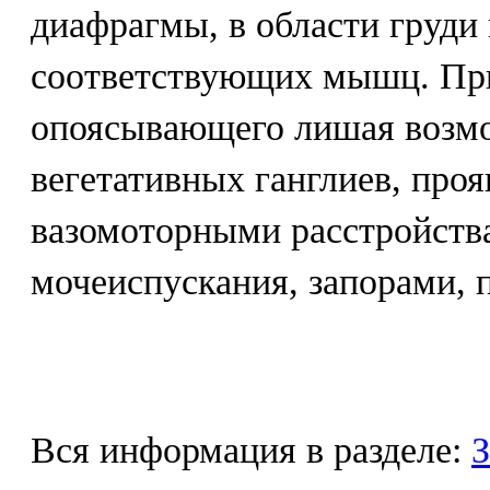
диафрагмы, в области груди 
соответствующих мышц. Пр
опоясывающего лишая возм
вегетативных ганглиев, про
вазомоторными расстройств
мочеиспускания, запорами, п
Вся информация в разделе:
З