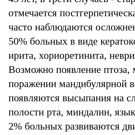
отмечается постгерпетическ
часто наблюдаются осложнен
50% больных в виде кераток
ирита, хориоретинита, неври
Возможно появление птоза, 
поражении мандибулярной в
появляются высыпания на с
полости рта, миндалин, языка
2% больных развиваются дв