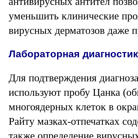
антивирусных антител позво
уменьшить клинические про
вирусных дерматозов даже 
Лабораторная диагностик
Для подтверждения диагноза
используют пробу Цанка (об
многоядерных клеток в окр
Райту мазках-отпечатках сод
также определение вирусны