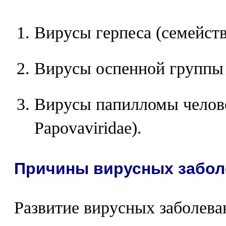
Вирусы герпеса (семейство
Вирусы оспенной группы (
Вирусы папилломы челове
Papovaviridae).
Причины вирусных забол
Развитие вирусных заболев