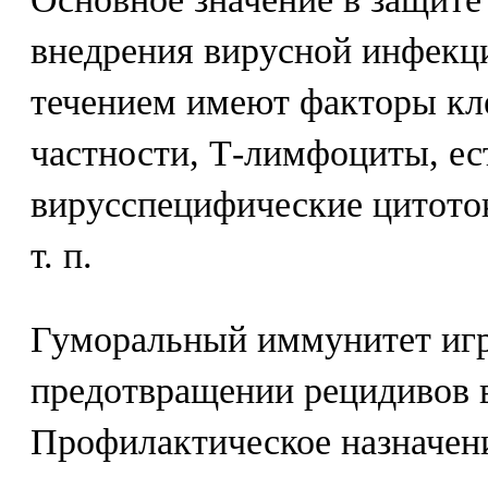
внедрения вирусной инфекци
течением имеют факторы кл
частности, Т-лимфоциты, ес
вирусспецифические цитото
т. п.
Гуморальный иммунитет игр
предотвращении рецидивов 
Профилактическое назначен