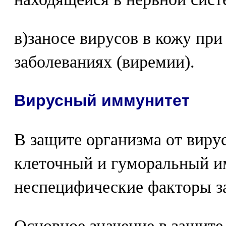
в)заносе вирусов в кожу пр
заболеваниях (виремии).
Вирусный иммунитет
В защите организма от виру
клеточный и гуморальный и
неспецифические факторы з
Основное значение в защите