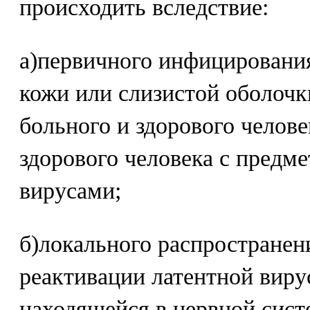
происходить вследствие:
а)первичного инфицировани
кожи или слизистой оболочк
больного и здорового челове
здорового человека с предм
вирусами;
б)локального распространен
реактивации латентной виру
находящейся в нервной сист