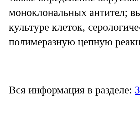
моноклональных антител; вы
культуре клеток, серологиче
полимеразную цепную реак
Вся информация в разделе:
З