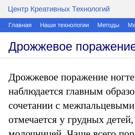
Центр Креативных Технологий
Главная
Наши технологии
Методы
Ме
Дрожжевое поражение
Дрожжевое поражение ногте
наблюдается главным образо
сочетании с межпальцевыми 
отмечается у грудных детей
молочницей. Чаще всего пора