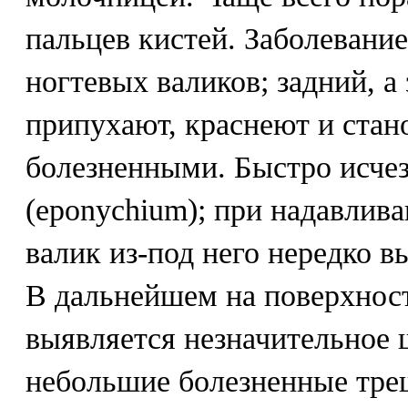
пальцев кистей. Заболевани
ногтевых валиков; задний, а
припухают, краснеют и стан
болезненными. Быстро исчез
(eponychium); при надавлива
валик из-под него нередко в
В дальнейшем на поверхност
выявляется незначительное 
небольшие болезненные тре