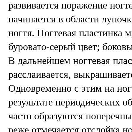
развивается поражение ногт
начинается в области луноч
ногтя. Ногтевая пластинка м
буровато-серый цвет; боковы
В дальнейшем ногтевая плас
расслаивается, выкрашиваетс
Одновременно с этим на ног
результате периодических о
часто образуются поперечны
реже отмечается отслойка н