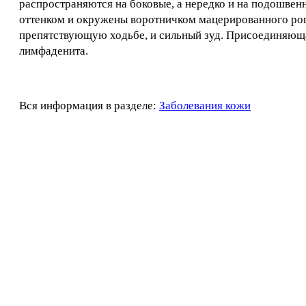
распространяются на боковые, а нередко и на подошве
оттенком и окружены воротничком мацерированного рог
препятствующую ходьбе, и сильный зуд. Присоединяюща
лимфаденита.
Вся информация в разделе:
Заболевания кожи