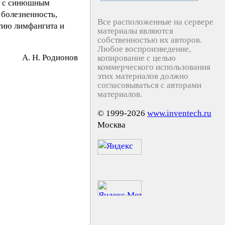
ет с синюшным
болезненность,
Все расположенные на сервере
тию лимфангита и
материалы являются
собственностью их авторов.
Любое воспроизведение,
А. Н. Poдиoнoв
копирование с целью
коммерческого использования
этих материалов должно
согласовываться с авторами
материалов.
© 1999-2026
www.inventech.ru
Москва