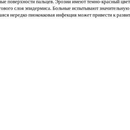
нные поверхности пальцев. Эрозии имеют темно-красный цв
ового слоя эпидермиса. Больные испытывают значительную 
яся нередко пиококковая инфекция может привести к разви