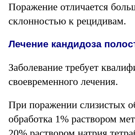
Поражение отличается боль
склонностью к рецидивам.
Лечение кандидоза полос
Заболевание требует квалиф
своевременного лечения.
При поражении слизистых об
обработка 1% раствором мет
20% раствором натрия тетраб