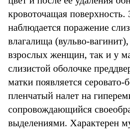
цвет и после ее удаления об
кровоточащая поверхность. 
наблюдается поражение сли
влагалища (вульво-вагинит),
взрослых женщин, так и у м
слизистой оболочке преддве
матки появляется серовато-
пленчатый налет на гиперем
сопровождающийся своеобр
выделениями. Характерен м