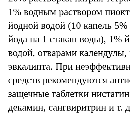
1% водным раствором пиокт
йодной водой (10 капель 5%
йода на 1 стакан воды), 1% 
водой, отварами календулы, 
эвкалипта. При неэффектив
средств рекомендуются ант
защечные таблетки нистатин
декамин, сангвиритрин и т. д