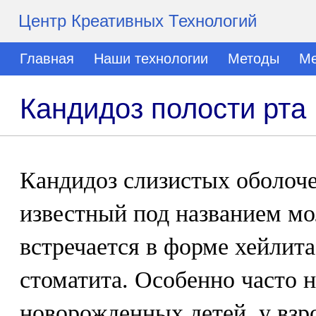
Центр Креативных Технологий
Главная
Наши технологии
Методы
Ме
Кандидоз полости рта
Кандидоз слизистых оболоче
известный под названием мо
встречается в форме хейлита,
стоматита. Особенно часто 
новорожденных детей, у взр