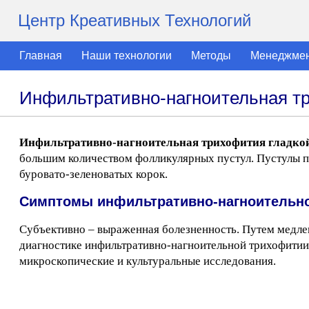
Центр Креативных Технологий
Главная
Наши технологии
Методы
Менеджме
Инфильтративно-нагноительная тр
Инфильтративно-нагноительная трихофития гладко
большим количеством фолликулярных пустул. Пустулы п
буровато-зеленоватых корок.
Симптомы инфильтративно-нагноительной
Субъективно – выраженная болезненность. Путем медлен
диагностике инфильтративно-нагноительной трихофитии
микроскопические и культуральные исследования.