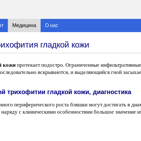
нт
Медицина
О нас
ихофития гладкой кожи
й кожи
протекает подостро. Ограниченные инфильтративны
оследовательно вскрываются, и выделяющийся гной засыхае
 трихофитии гладкой кожи, диагностика
ного периферического роста бляшки могут достигать в диам
 наряду с клиническими особенностями большое значение 