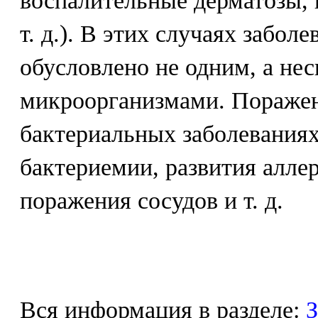
воспалительные дерматозы, 
т. д.). В этих случаях заболе
обусловлено не одним, а не
микроорганизмами. Поражен
бактериальных заболевания
бактериемии, развития алле
поражения сосудов и т. д.
Вся информация в разделе:
З