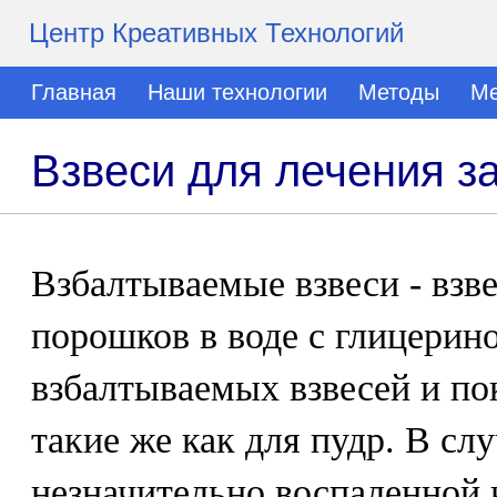
Центр Креативных Технологий
Главная
Наши технологии
Методы
Ме
Взвеси для лечения з
Взбалтываемые взвеси - вз
порошков в воде с глицерин
взбалтываемых взвесей и по
такие же как для пудр. В сл
незначительно воспаленной 