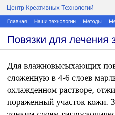
Центр Креативных Технологий
Главная
Наши технологии
Методы
Ме
Повязки для лечения 
Для влажновысыхающих пов
сложенную в 4-6 слоев марл
охлажденном растворе, отж
пораженный участок кожи. 
тонким слоем гигроскопичес