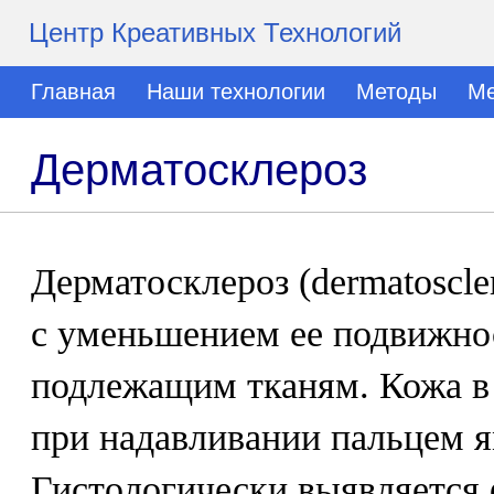
Центр Креативных Технологий
Главная
Наши технологии
Методы
Ме
Дерматосклероз
Дерматосклероз (dermatoscle
с уменьшением ее подвижно
подлежащим тканям. Кожа в 
при надавливании пальцем я
Гистологически выявляется