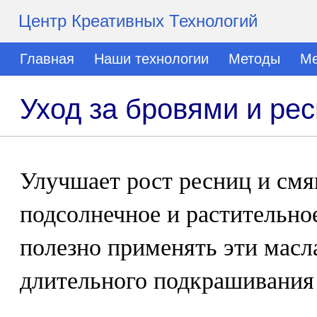
Центр Креативных Технологий
Главная
Наши технологии
Методы
Ме
Уход за бровями и ре
Улучшает рост ресниц и смя
подсолнечное и растительно
полезно применять эти масла
длительного подкрашивания