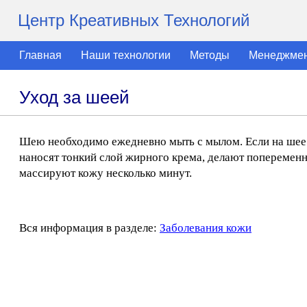
Центр Креативных Технологий
Главная
Наши технологии
Методы
Менеджме
Уход за шеей
Шею необходимо ежедневно мыть с мылом. Если на шее о
наносят тонкий слой жирного крема, делают попеременно
массируют кожу несколько минут.
Вся информация в разделе:
Заболевания кожи