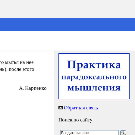
го мытья на нее
ь), после этого
A. Kapпeнкo
Обратная связь
Поиск по сайту