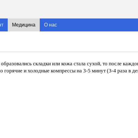
нт
Медицина
О нас
бразовались складки или кожа стала сухой, то после каждо
 горячие и холодные компрессы на 3-5 минут (3-4 раза в ден