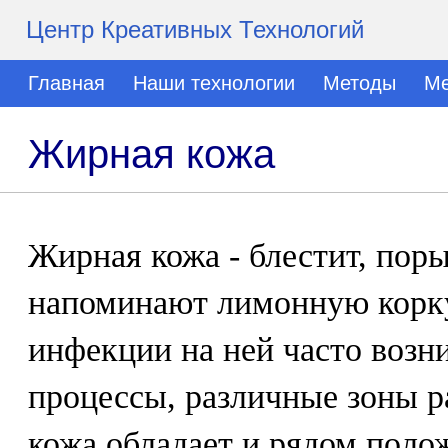
Центр Креативных Технологий
Главная
Наши технологии
Методы
Ме
Жирная кожа
Жирная кожа - блестит, пор
напоминают лимонную корку
инфекции на ней часто возн
процессы, различные зоны р
кожа обладает и рядом поло