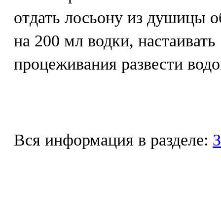
отдать лосьону из душицы о
на 200 мл водки, настаивать
процеживания развести водо
Вся информация в разделе:
З