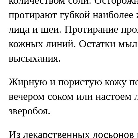
количеством соли. Осторожн
протирают губкой наиболее
лица и шеи. Протирание про
кожных линий. Остатки мыл
высыхания.
Жирную и пористую кожу по
вечером соком или настоем л
зверобоя.
Из лекарственных лосьонов