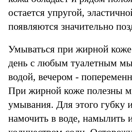
остается упругой, эластичн
появляются значительно позд
Умываться при жирной коже 
день с любым туалетным мы
водой, вечером - попеременн
При жирной коже полезны 
умывания. Для этого губку 
намочить в воде, намылить