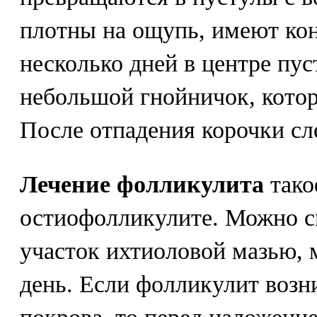
плотны на ощупь, имеют ко
несколько дней в центре пу
небольшой гнойничок, котор
После отпадения корочки сл
Лечение фолликулита
тако
остиофолликулите. Можно с
участок ихтиоловой мазью, м
день. Если фолликулит возн