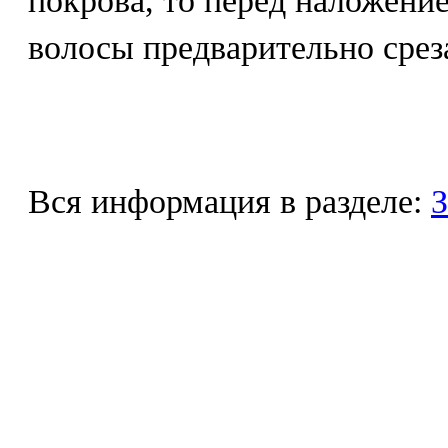
покрова, то перед наложени
волосы предварительно сре
Вся информация в разделе:
З