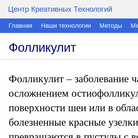
Центр Креативных Технологий
Главная
Наши технологии
Методы
Ме
Фолликулит
Фолликулит – заболевание ч
осложнением остиофолликул
поверхности шеи или в обла
болезненные красные узелки
превращаются в пустулы с в