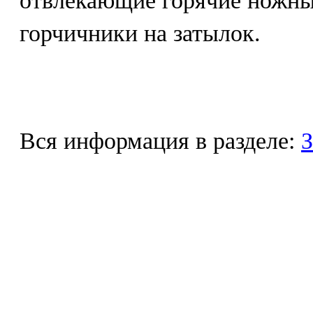
отвлекающие горячие ножны
горчичники на затылок.
Вся информация в разделе:
З