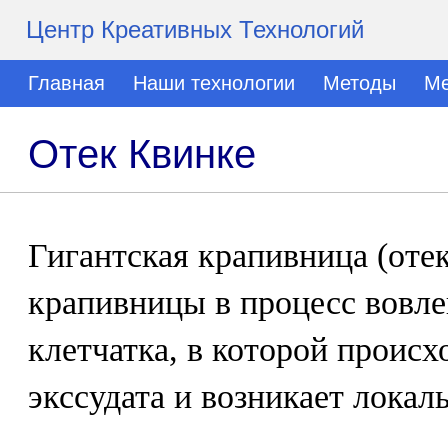
Центр Креативных Технологий
Главная
Наши технологии
Методы
Ме
Отек Квинке
Гигантская крапивница (оте
крапивницы в процесс вовле
клетчатка, в которой происх
экссудата и возникает локал