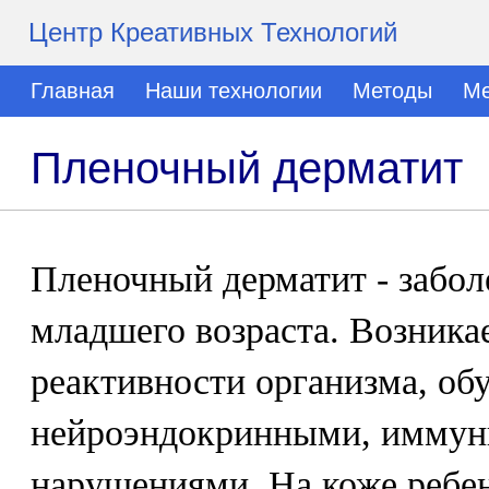
Центр Креативных Технологий
Главная
Наши технологии
Методы
Ме
Пленочный дерматит
Пленочный дерматит - забол
младшего возраста. Возника
реактивности организма, об
нейроэндокринными, имму
нарушениями. На коже ребен