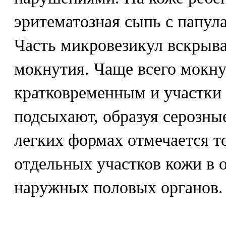
эритематозная сыпь с папул
Часть микровезикул вскрыва
мокнутия. Чаще всего мокну
кратковременным и участки
подсыхают, образуя серозны
легких формах отмечается т
отдельных участков кожи в о
наружных половых органов.