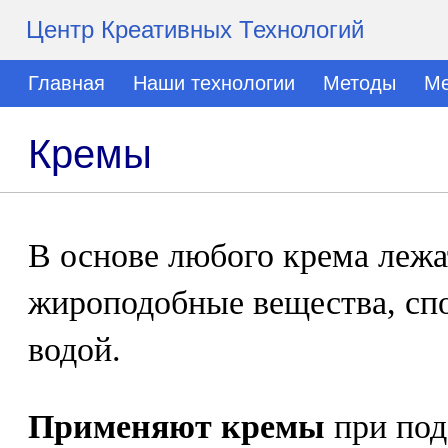
Центр Креативных Технологий
Главная
Наши технологии
Методы
Ме
Кремы
В основе любого крема леж
жироподобные вещества, сп
водой.
Применяют кремы
при под