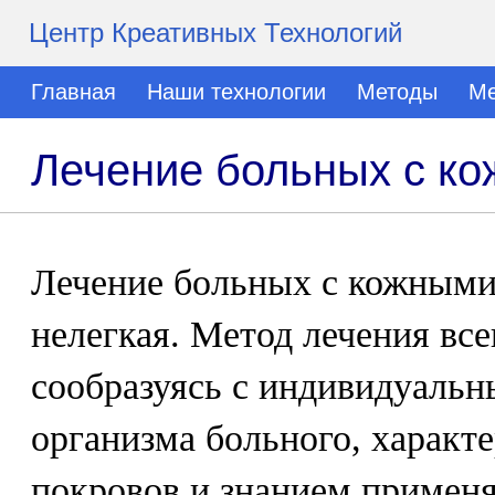
Центр Креативных Технологий
Главная
Наши технологии
Методы
Ме
Лечение больных с к
Лечение больных с кожными 
нелегкая. Метод лечения все
сообразуясь с индивидуаль
организма больного, харак
покровов и знанием применя