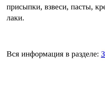
присыпки, взвеси, пасты, кр
лаки.
Вся информация в разделе:
З