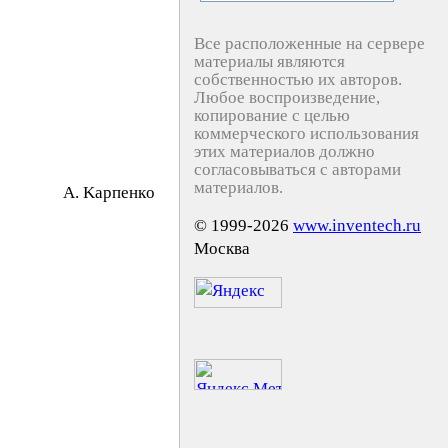
Все расположенные на сервере
материалы являются
собственностью их авторов.
Любое воспроизведение,
копирование с целью
коммерческого использования
этих материалов должно
согласовываться с авторами
материалов.
A. Kapпeнкo
© 1999-2026
www.inventech.ru
Москва