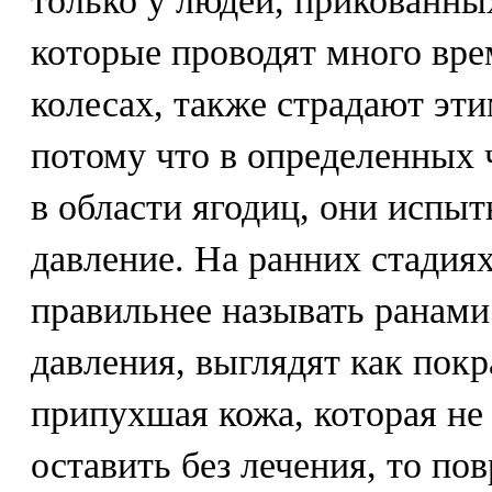
только у людей, прикованны
которые проводят много вре
колесах, также страдают эт
потому что в определенных ч
в области ягодиц, они испы
давление. На ранних стадия
правильнее называть ранами
давления, выглядят как покр
припухшая кожа, которая не 
оставить без лечения, то по