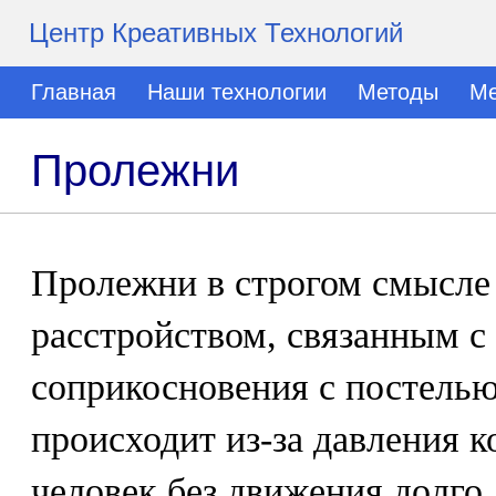
Центр Креативных Технологий
Главная
Наши технологии
Методы
Ме
Пролежни
Пролежни в строгом смысле 
расстройством, связанным с
соприкосновения с постелью
происходит из-за давления к
человек без движения долго 