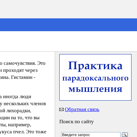
о самочувствия. Это
и проходят через
ина. Гистамин -
а иногда люди
 у нескольких членов
Обратная связь
ой лихорадки,
ции на то, что вы
Поиск по сайту
ты, например,
куса пчел. Это тоже