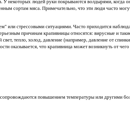
ов. У некоторых людей руки покрываются волдырями, когда о
ным сортам мяса. Примечательно, что эти люди часто могут
ем" или стрессовыми ситуациями. Часто приходится наблюда
ерьезным причинам крапивницы относятся: вирусные и такие
 свет, тепло, холод, давление (например, давление от спинки
ости оказывается, что крапивница может возникнуть от чего
и сопровождаются повышением температуры или другими б