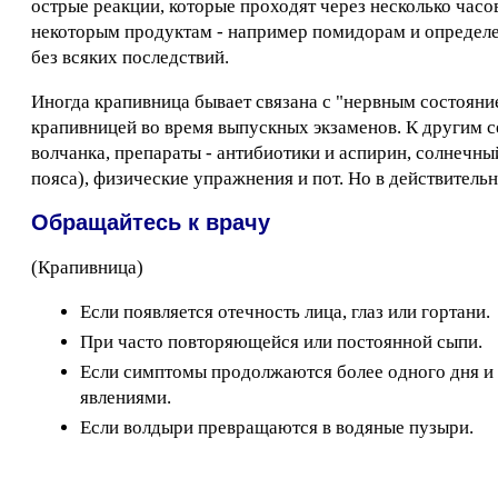
острые реакции, которые проходят через несколько час
некоторым продуктам - например помидорам и определен
без всяких последствий.
Иногда крапивница бывает связана с "нервным состояни
крапивницей во время выпускных экзаменов. К другим с
волчанка, препараты - антибиотики и аспирин, солнечный
пояса), физические упражнения и пот. Но в действительн
Обращайтесь к врачу
(Крапивница)
Если появляется отечность лица, глаз или гортани.
При часто повторяющейся или постоянной сыпи.
Если симптомы продолжаются более одного дня 
явлениями.
Если волдыри превращаются в водяные пузыри.