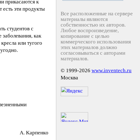
ни прикасаются к
 есть эти продукты
Все расположенные на сервере
материалы являются
собственностью их авторов.
ть студентов с
Любое воспроизведение,
 заболевания, как
копирование с целью
коммерческого использования
 кресла или тугого
этих материалов должно
 угодно.
согласовываться с авторами
материалов.
© 1999-2026
www.inventech.ru
Москва
олезненными
A. Kapпeнкo